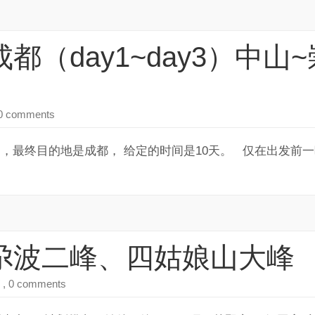
旅成都（day1~day3）中
0 comments
，最终目的地是成都， 给定的时间是10天。 仅在出发前
江格尕波二峰、四姑娘山大峰
, 0 comments