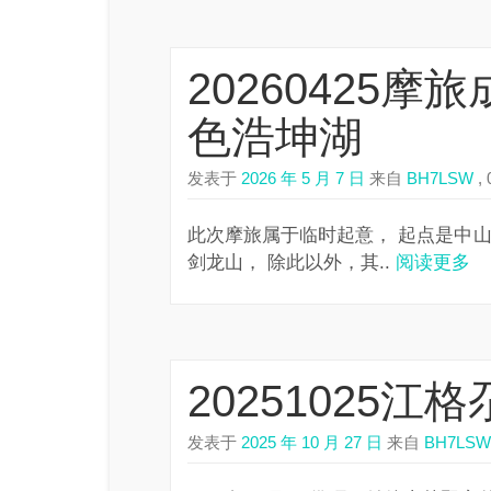
20260425摩
色浩坤湖
发表于
2026 年 5 月 7 日
来自
BH7LSW
, 
此次摩旅属于临时起意， 起点是中山
剑龙山， 除此以外，其..
阅读更多
20251025
发表于
2025 年 10 月 27 日
来自
BH7LSW