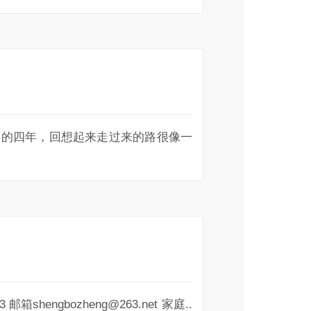
～～～ 大学的四年，回想起来走过来的路很像一
engbozheng@263.net 家庭..