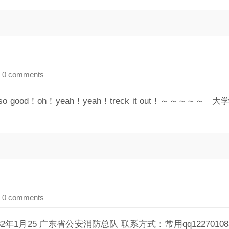
 0 comments
 good！oh！yeah！yeah！treck it out！～～
 0 comments
月25 广东省公安消防总队 联系方式：常用qq122701083 邮箱sh