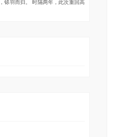
高反，铩羽而归。 时隔两年，此次重回高