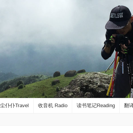
尘仆仆Travel
收音机 Radio
读书笔记Reading
翻译 