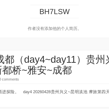
BH7LSW
作者没有添加他的个人简历。
旅成都（day4~day11）
新都桥~雅安~成都
0 comments
探险。 day4 20260428贵州兴义~昆明滇池 摩旅第