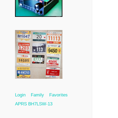
Login
Family
Favorites
APRS BH7LSW-13