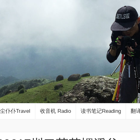
尘仆仆Travel
收音机 Radio
读书笔记Reading
翻译 