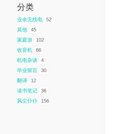
分类
业余无线电
52
其他
45
家庭游
102
收音机
66
机电杂谈
4
毕业留言
30
翻译
12
读书笔记
36
风尘仆仆
156