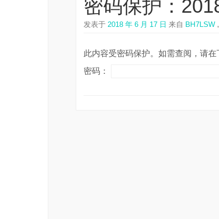
密码保护：201
发表于
2018 年 6 月 17 日
来自
BH7LSW
,
此内容受密码保护。如需查阅，请在
密码：