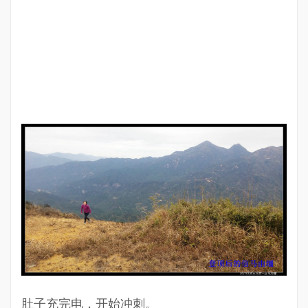
肚子充完电，开始冲刺。