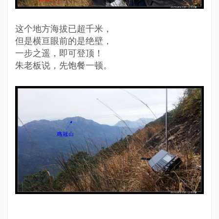
这个地方海拔已超千米，
但是横亘眼前的是绝壁，
一步之遥，即可登顶！
朱老板说，先饱餐一顿。