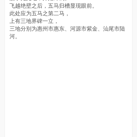
飞越绝壁之后，五马归槽显现眼前。
此处应为五马之第二马，
上有三地界碑一立，
三地分别为惠州市惠东、河源市紫金、汕尾市陆
河。