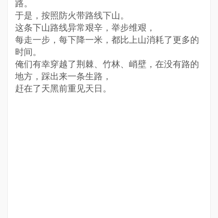
路。
于是，按照防火带路线下山。
这条下山路线异常艰辛，举步维艰，
每走一步，每下降一米，都比上山消耗了更多的
时间。
俺们有幸穿越了荆棘、竹林、峭壁，在没有路的
地方，踩出来一条生路，
赶在了天黑前重见天日。