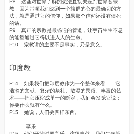
P8 这些对世界了解的想法直接关连到世界各宗
教，因为带领我们达到一个族群的心的最确切的方
法，就是通过它的信仰，如果那个信仰还没有僵死
的话。
P9 真正的宗教是最畅通的管道，让宇宙生生不息
的能量通过它得以进入人的生命。
P10 宗教讲的主要不是事实，乃是意义。
印度教
P14 如果我们把印度教作为一个整体来看——它
浩瀚的文献、复杂的祭礼、散漫的民俗、丰富的艺
术——把它压缩成单一的断定，我们会发觉它说：
你要什么就有什么。
P15 她说，
人们要四样东西。
享乐
P15 他们开始时要享乐。这很自然。我们生来就