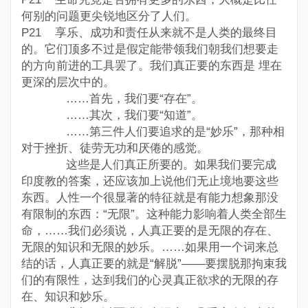
何别的问题更尖锐地区分了人们。
P21 享乐、成功和责任从来就不是人类的最终目
的。它们顶多不过是假定能带领我们朝我们想要走
的方向前进的工具罢了。我们真正要的东西是 埋在
更深的层次中的。
……首先，我们要“存在”。
……其次，我们要“知道”。
……第三件人们要追求的是“妙乐”，那种相
对于挫折、徒劳无功和厌倦的感觉。
这些是人们真正所要的。如果我们要完成
印度教的答案，还应该加上说他们无止境地要这些
东西。人性一个很显著的特征就是有能力想象那没
有限制的东西：“无限”。这种能力影响着人类全部生
命，……我们必须说，人真正要的是无限的存在、
无限的知识和无限的妙乐。……如果用一个词来总
结的话，人真正要的就是“解脱”——要摆脱那拘束我
们的有限性，达到我们的心灵真正欲求的无限的存
在、知识和妙乐。