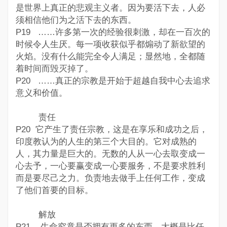
是世界上真正的悲观主义者。因为要活下去，人必
须相信他们为之活下去的东西。
P19 ……许多第一次的经验很刺激，却在一百次的
时候令人生厌。每一项收获似乎都煽动了新欲望的
火焰。没有什么能完全令人满足；显然地，全都随
着时间而毁灭掉了。
P20 ……真正的宗教是开始于超越自我中心去追求
意义和价值。
责任
P20 它产生了责任宗教，这是在享乐和成功之后，
印度教认为的人生的第三个大目的。它对成熟的
人，其力量是巨大的。无数的人从一心去取变成一
心去予，一心要赢变成一心要服务，不是要求胜利
而是要尽己之力。负责地去做手上任何工作，变成
了他们首要的目标。
解放
P21 生命究竟是否拥有更多的东西，大概是比任