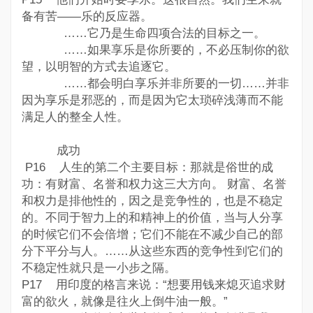
备有苦——乐的反应器。
……它乃是生命四项合法的目标之一。
……如果享乐是你所要的，不必压制你的欲
望，以明智的方式去追逐它。
……都会明白享乐并非所要的一切……并非
因为享乐是邪恶的，而是因为它太琐碎浅薄而不能
满足人的整全人性。
成功
P16 人生的第二个主要目标：那就是俗世的成
功：有财富、名誉和权力这三大方向。 财富、名誉
和权力是排他性的，因之是竞争性的，也是不稳定
的。不同于智力上的和精神上的价值，当与人分享
的时候它们不会倍增；它们不能在不减少自己的部
分下平分与人。……从这些东西的竞争性到它们的
不稳定性就只是一小步之隔。
P17 用印度的格言来说：“想要用钱来熄灭追求财
富的欲火，就像是往火上倒牛油一般。”