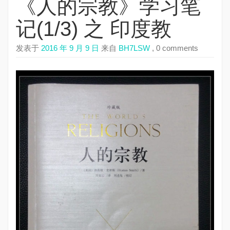
《人的宗教》学习笔
记(1/3) 之 印度教
发表于
2016 年 9 月 9 日
来自
BH7LSW
, 0 comments