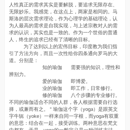
人性真正的需求其实是要解脱，要追求无限存在、
无限妙乐。我感觉，在这点上，两家是相同的。马
斯洛的层次需求理论，作为心理学的基础理论，认
为人最高的需求是自我实现，与上述宗教对人的需
求的认识，其实也是一致的。作为一个世俗的普通
人，终生的追求已经有了清晰的目标。
为了达到以上的宏伟目标，印度教为我们指
引了方法方向，而且一次性给你四条通向罗马的大
道。分别是：
知的瑜伽 需要强的知识，理性和
辨别力。
爱的瑜伽 即博爱。
业的瑜伽 即工作，日常修行。
修的瑜伽 八个步骤的专业修行。
不同的瑜伽适合不同的人群，各人根据需要自行选
择，或兼而有之。 “ 瑜伽这个字（yoga）是跟英文
字牛轭（yoke）一样来自同一字根，而yoga有双重
的意思：结合在一起，接受训练。两种意思在梵文