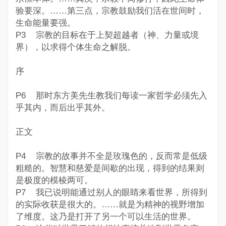
验要深。……第三点，宗教鼓励我们活在世间时，
生命能量要强。
P3 宗教的目标在于上契超越者（神、力量或境
界），以求得个体生命之解脱。
序
P6 那时东方美先生教我们每读一家哲学必须先入
乎其内，而后出乎其外。
正文
P4 宗教的故事并不全是玫瑰色的，反而常是低级
粗糙的。智慧和慈爱是间歇的出现，得到的结果则
是极度的模棱两可。
P7 我已说明能通过别人的眼睛来看世界，所得到
的实际收获是很大的。……就是为精神的视野增加
了维度。这乃是打开了另一个可以生活的世界。