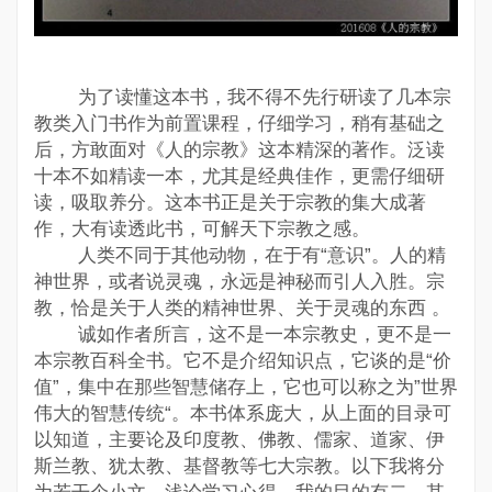
为了读懂这本书，我不得不先行研读了几本宗
教类入门书作为前置课程，仔细学习，稍有基础之
后，方敢面对《人的宗教》这本精深的著作。泛读
十本不如精读一本，尤其是经典佳作，更需仔细研
读，吸取养分。这本书正是关于宗教的集大成著
作，大有读透此书，可解天下宗教之感。
人类不同于其他动物，在于有“意识”。人的精
神世界，或者说灵魂，永远是神秘而引人入胜。宗
教，恰是关于人类的精神世界、关于灵魂的东西 。
诚如作者所言，这不是一本宗教史，更不是一
本宗教百科全书。它不是介绍知识点，它谈的是“价
值”，集中在那些智慧储存上，它也可以称之为”世界
伟大的智慧传统“。本书体系庞大，从上面的目录可
以知道，主要论及印度教、佛教、儒家、道家、伊
斯兰教、犹太教、基督教等七大宗教。以下我将分