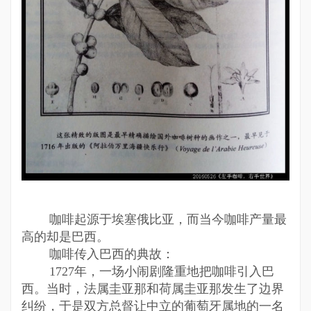
咖啡起源于埃塞俄比亚，而当今咖啡产量最
高的却是巴西。
咖啡传入巴西的典故：
1727年，一场小闹剧隆重地把咖啡引入巴
西。当时，法属圭亚那和荷属圭亚那发生了边界
纠纷，于是双方总督让中立的葡萄牙属地的一名