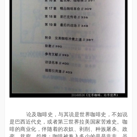
论及咖啡史，与其说是世界咖啡史，不如说
是巴西近代史，或者第三世界拉美国家苦难史。咖
啡的商业化，伴随着的农奴、剥削、种族屠杀、政
变、贫穷、饥饿；咖啡被卷入多少的是是非非，虽