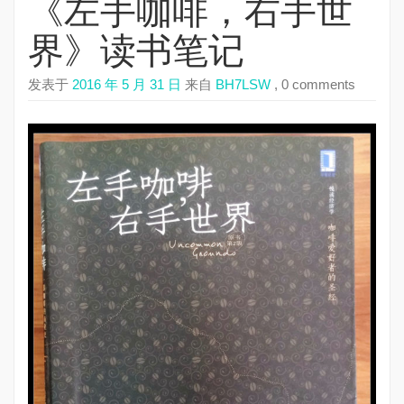
《左手咖啡，右手世
界》读书笔记
发表于
2016 年 5 月 31 日
来自
BH7LSW
, 0 comments