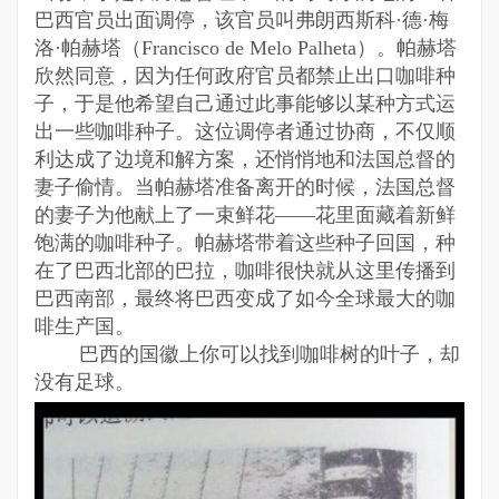
巴西官员出面调停，该官员叫弗朗西斯科·德·梅
洛·帕赫塔（Francisco de Melo Palheta）。帕赫塔
欣然同意，因为任何政府官员都禁止出口咖啡种
子，于是他希望自己通过此事能够以某种方式运
出一些咖啡种子。这位调停者通过协商，不仅顺
利达成了边境和解方案，还悄悄地和法国总督的
妻子偷情。当帕赫塔准备离开的时候，法国总督
的妻子为他献上了一束鲜花——花里面藏着新鲜
饱满的咖啡种子。帕赫塔带着这些种子回国，种
在了巴西北部的巴拉，咖啡很快就从这里传播到
巴西南部，最终将巴西变成了如今全球最大的咖
啡生产国。
巴西的国徽上你可以找到咖啡树的叶子，却
没有足球。