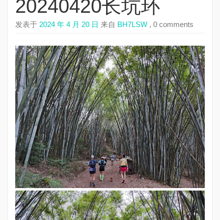
20240420长坑环
发表于
2024 年 4 月 20 日
来自
BH7LSW
, 0 comments