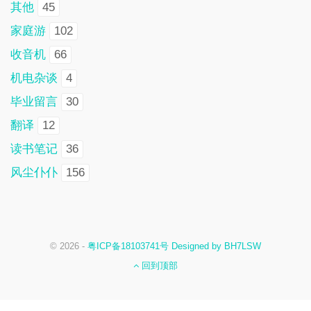
其他
45
家庭游
102
收音机
66
机电杂谈
4
毕业留言
30
翻译
12
读书笔记
36
风尘仆仆
156
© 2026 -
粤ICP备18103741号 Designed by BH7LSW
回到顶部