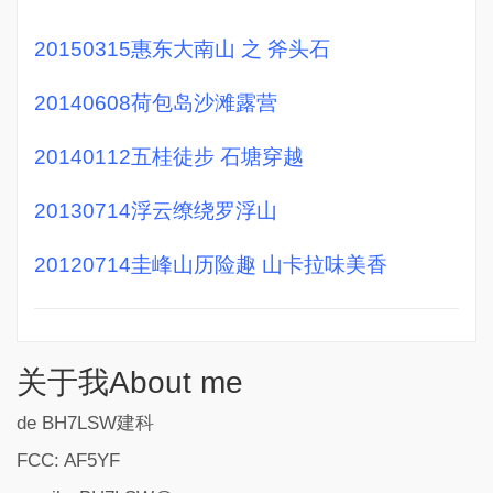
20150315惠东大南山 之 斧头石
20140608荷包岛沙滩露营
20140112五桂徒步 石塘穿越
20130714浮云缭绕罗浮山
20120714圭峰山历险趣 山卡拉味美香
关于我About me
de BH7LSW建科
FCC: AF5YF