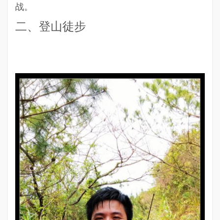
战。
二、登山徒步