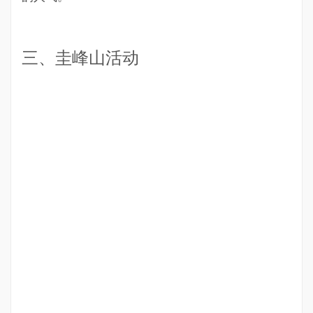
三、圭峰山活动