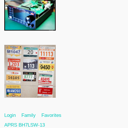
Login
Family
Favorites
APRS BH7LSW-13