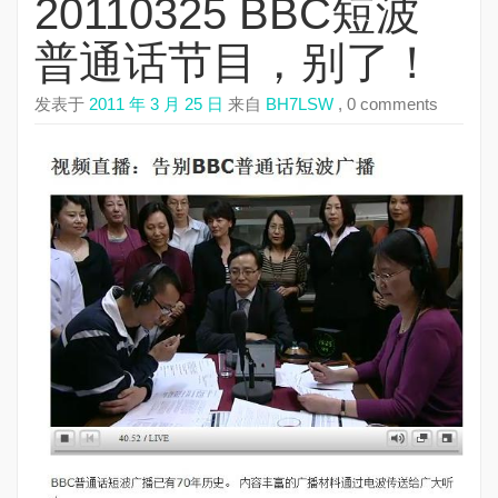
20110325 BBC短波
普通话节目，别了！
发表于
2011 年 3 月 25 日
来自
BH7LSW
, 0 comments