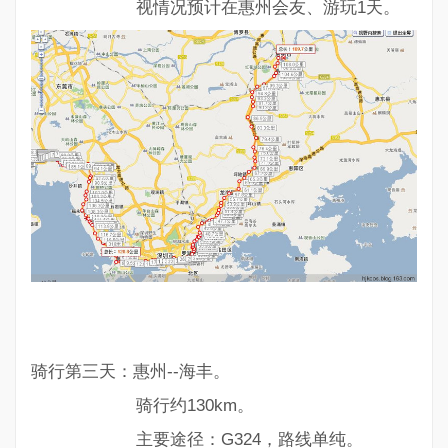
视情况预计在惠州会友、游玩1天。
骑行第三天：惠州--海丰。
骑行约130km。
主要途径：G324，路线单纯。