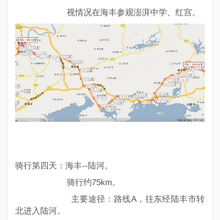
视情况在海丰参观澎湃中学、红宫。
骑行第四天：海丰--陆河。
骑行约75km。
主要途径：路线A，往东经陆丰市转
北进入陆河。