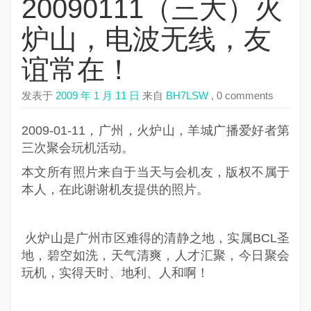
20090111（三大）火
炉山，电波无线，友
谊常在！
发表于
2009 年 1 月 11 日
来自
BH7LSW
, 0 comments
2009-01-11，广州，火炉山，羊城广播爱好者第
三次聚会玩机活动。
本文所有照片来自于当天与会机友，版权不属于
本人，在此谢谢机友提供的照片。
火炉山是广州市区难得的清静之地，实属BCL圣
地，碧空如洗，天气清爽，人才汇聚，今日聚会
玩机，实得天时、地利、人和啊！