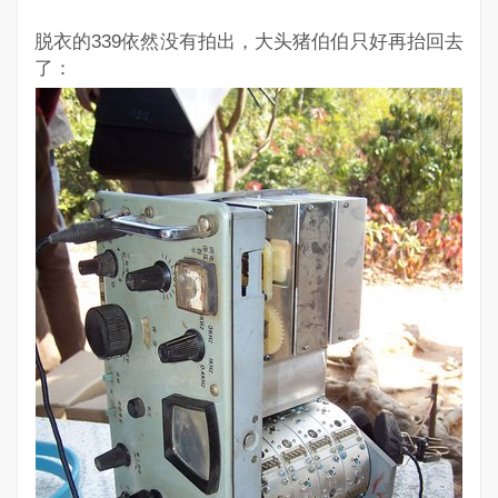
脱衣的339依然没有拍出，大头猪伯伯只好再抬回去
了：