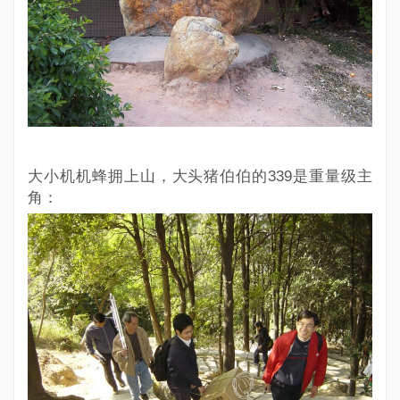
大小机机蜂拥上山，大头猪伯伯的339是重量级主
角：