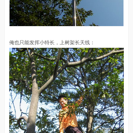
俺也只能发挥小特长，上树架长天线：