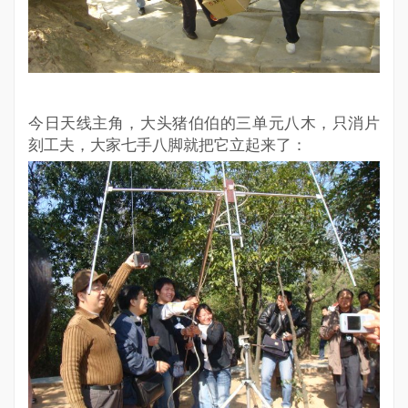
今日天线主角，大头猪伯伯的三单元八木，只消片
刻工夫，大家七手八脚就把它立起来了：