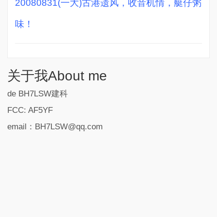
20080831(一大)古港遗风，收音机情，艇仔粥
味！
关于我About me
de BH7LSW建科
FCC: AF5YF
email：BH7LSW@qq.com