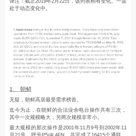
译注：截止2019年2月22日，该列表稍有变化。一直
处于动态变化中。
1
、 朝鲜
无疑，朝鲜高居最受需求榜首。
迄今为止，在朝鲜的合法业余电台操作共有三次，
其中一次规模略大，另两次规模非常小。
最大规模的那次操作是2001年11月9号到2002年11
月21号，呼号
P5/4L4FN
，共完成了16415个通联，