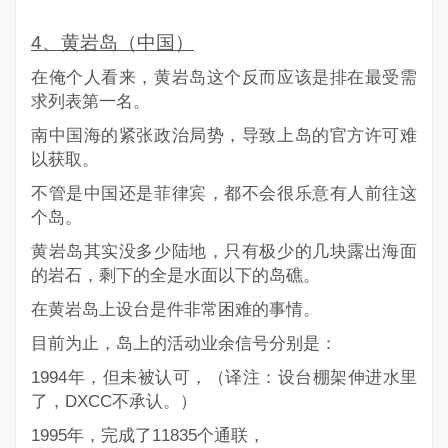
4
、黄岩岛（中国）
在俺个人看来，黄岩岛这个反而应该是排在最受需
求列表第一名。
南中国海的紧张政治局势，导致上岛的官方许可难
以获取。
不管是中国还是菲律宾，都不会很乐意有人前往这
个岛。
黄岩岛其实没多少陆地，只有极少的几块露出海面
的岩石，剩下的全是水面以下的岛礁。
在黄岩岛上设台是件非常困难的事情。
目前为止，岛上的活动业余信号分别是：
1994年，但未被认可，（译注：设台棚架伸进水里
了，DXCC不承认。）
1995年，完成了11835个通联，