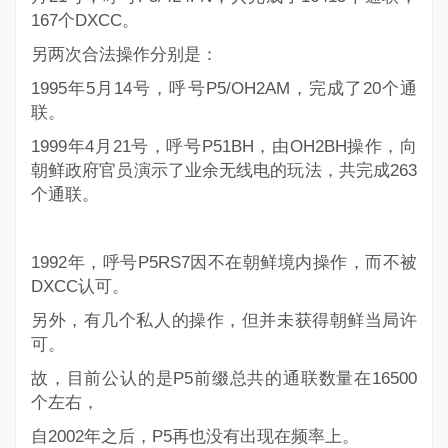
167个DXCC。
另两次合法操作分别是：
1995年5月14号，呼号
P5/OH2AM
，完成了20个通
联。
1999年4月21号，呼号
P51BH
，由OH2BH操作，向
朝鲜政府官员演示了业余无线电的玩法，共完成263
个通联。
1992年，呼号P5RS7因不在朝鲜境内操作，而不被
DXCC认可。
另外，有几个私人的操作，但并未获得朝鲜当局许
可。
故，目前公认的是P5前缀总共的通联数量在16500
个左右，
自2002年之后，P5再也没有出现在频率上。