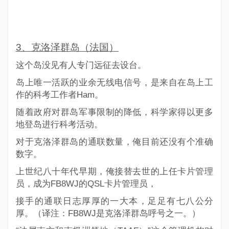
3
、克洛泽群岛（法国）
这个岛没见有人专门远征去设台。
岛上唯一活跃的业余无线电信号，是来自在岛上工
作的科考工作者Ham。
随着政府对群岛军事限制的降低，科学家得以更多
地登岛进行科考活动。
对于克洛泽群岛的通联数量，俺目前还没有个准确
数字。
上世纪八十年代早期，俺接替去世的上任卡片管理
员，成为
FB8WJ
的QSL卡片管理员，
接手的通联日志厚厚的一大本，足足有七八公分
厚。（译注：FB8WJ是克洛泽群岛呼号之一。）