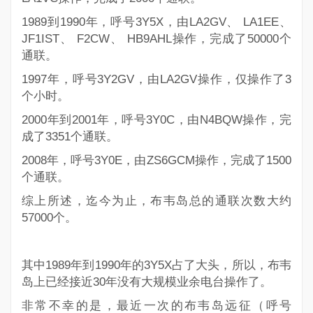
1989到1990年，呼号
3Y5X
，由LA2GV、 LA1EE、
JF1IST、 F2CW、 HB9AHL操作，完成了50000个
通联。
1997年，呼号
3Y2GV
，由LA2GV操作，仅操作了3
个小时。
2000年到2001年，呼号
3Y0C
，由N4BQW操作，完
成了3351个通联。
2008年，呼号
3Y0E
，由ZS6GCM操作，完成了1500
个通联。
综上所述，迄今为止，布韦岛总的通联次数大约
57000个。
其中1989年到1990年的3Y5X占了大头，所以，布韦
岛上已经接近30年没有大规模业余电台操作了。
非常不幸的是，最近一次的布韦岛远征（呼号