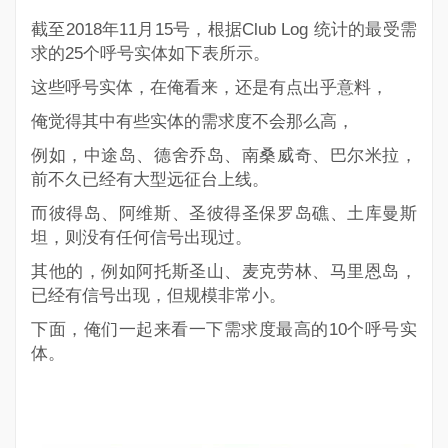
截至2018年11月15号，根据Club Log 统计的最受需
求的25个呼号实体如下表所示。
这些呼号实体，在俺看来，还是有点出乎意料，
俺觉得其中有些实体的需求度不会那么高，
例如，中途岛、德舍乔岛、南桑威奇、巴尔米拉，
前不久已经有大型远征台上线。
而彼得岛、阿维斯、圣彼得圣保罗岛礁、土库曼斯
坦，则没有任何信号出现过。
其他的，例如阿托斯圣山、麦克劳林、马里恩岛，
已经有信号出现，但规模非常小。
下面，俺们一起来看一下需求度最高的10个呼号实
体。