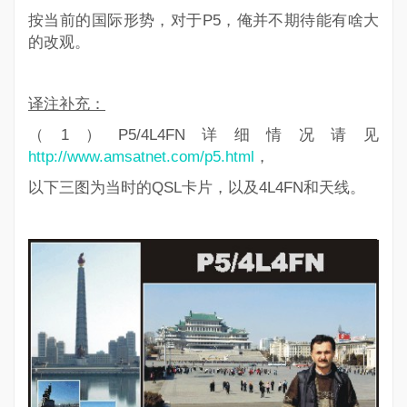
按当前的国际形势，对于P5，俺并不期待能有啥大
的改观。
译注补充：
（1）P5/4L4FN详细情况请见
http://www.amsatnet.com/p5.html
，
以下三图为当时的QSL卡片，以及4L4FN和天线。