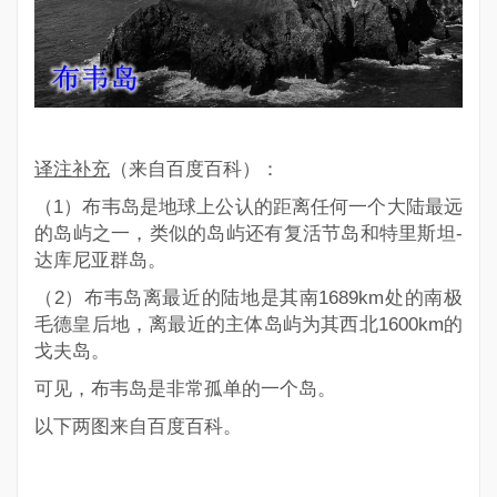
译注补充
（来自百度百科）：
（1）布韦岛是地球上公认的
距离任何一个大陆最远
的岛屿之一
，类似的岛屿还有复活节岛和特里斯坦-
达库尼亚群岛。
（2）布韦岛离最近的陆地是其南1689km处的南极
毛德皇后地，离最近的主体岛屿为其西北1600km的
戈夫岛。
可见，布韦岛是非常孤单的一个岛。
以下两图来自百度百科。