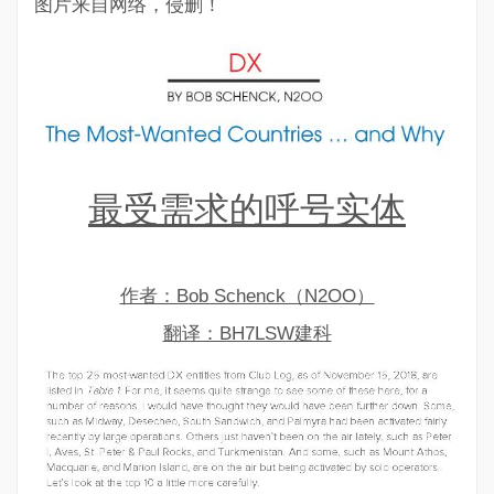
图片来自网络，侵删！
最受需求的呼号实体
作者：Bob Schenck（N2OO）
翻译：BH7LSW建科