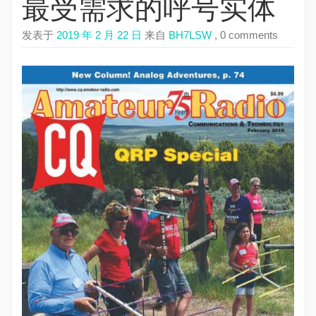
最受需求的呼号实体
发表于
2019 年 2 月 22 日
来自
BH7LSW
, 0 comments