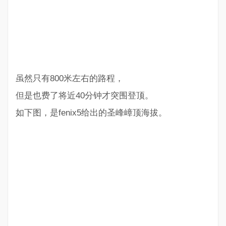
虽然只有800米左右的路程，
但是也费了将近40分钟才突围登顶。
如下图，是fenix5给出的圣峰嶂顶海拔。