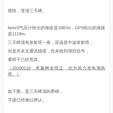
很快，登顶三天嶂。
fenix5气压计给出的海拔是1087m，GPS给出的海拔
是1119m。
三天嶂顶有发射塔一座，应该是中波发射塔，
但是并未见通讯线缆，也未收到强烈信号，
看样子已经荒弃。
（20190118，承蒙网友指正，此为风力发电测风
塔。）
如下图，是三天嶂顶的界碑，
字迹已经难以辨认。