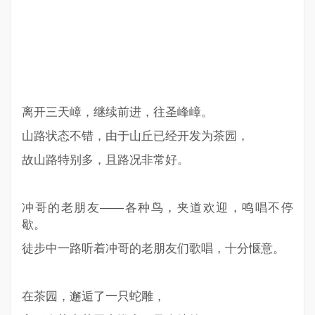
离开三天嶂，继续前进，往圣峰嶂。
山路状态不错，由于山丘已经开发为茶园，
故山路特别多，且路况非常好。
冲哥的老朋友——各种鸟，夹道欢迎，鸣唱不停
歇。
徒步中一路听着冲哥的老朋友们歌唱，十分惬意。
在茶园，邂逅了一只蛇雕，