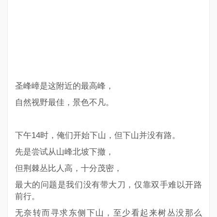
圣峰嶂是这附近的最高峰，
自然视野最佳，景色不凡。
下午14时，俺们开始下山，但下山并没有路。
先是尝试从山峰北坡下撤，
但荆棘丛比人高，十分茂密，
最大的问题是我们没有带大刀，仅靠双手难以开路
前行。
无奈转而寻求东侧下山，至少看起来树丛没那么