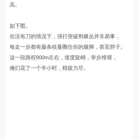
高。
如下图。
在没有刀的情况下，强行突破荆棘丛并非易事，
每走一步都有藤条枝蔓圈住你的腿脚，甚至脖子。
这一段路程900m左右，坡度陡峭，举步维艰，
俺们花了一个半小时，精疲力尽。