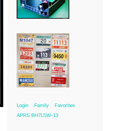
Login
Family
Favorites
APRS BH7LSW-13