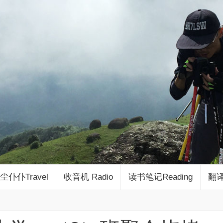
尘仆仆Travel
收音机 Radio
读书笔记Reading
翻译 