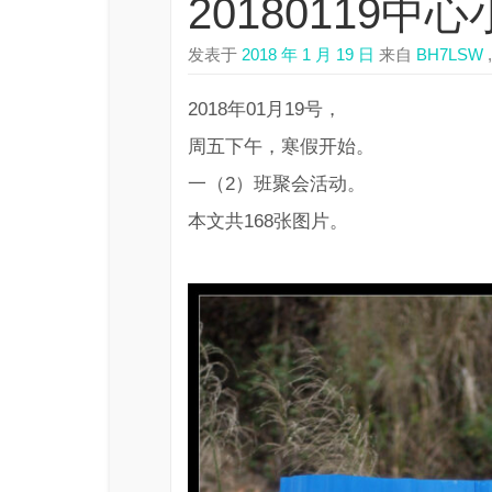
20180119
发表于
2018 年 1 月 19 日
来自
BH7LSW
,
2018年01月19号，
周五下午，寒假开始。
一（2）班聚会活动。
本文共168张图片。