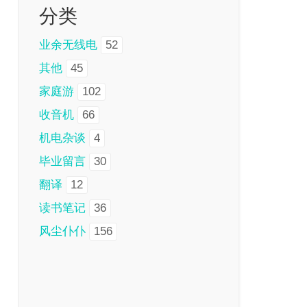
分类
业余无线电
52
其他
45
家庭游
102
收音机
66
机电杂谈
4
毕业留言
30
翻译
12
读书笔记
36
风尘仆仆
156