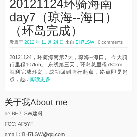
20121124环骑海南
day7（琼海--海口）
（环岛完成）
发表于
2012 年 11 月 24 日
来自
BH7LSW
, 0 comments
20121124，环骑海南第7天，琼海--海口。 今天骑
行里程107km。 东线第三天，环岛总里程780km，
胜利完成环岛，成功回到骑行起点，终点即是起
点，起..
阅读更多
关于我About me
de BH7LSW建科
FCC: AF5YF
email：BH7LSW@qq.com