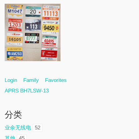
Login
Family
Favorites
APRS BH7LSW-13
分类
业余无线电
52
其他
45