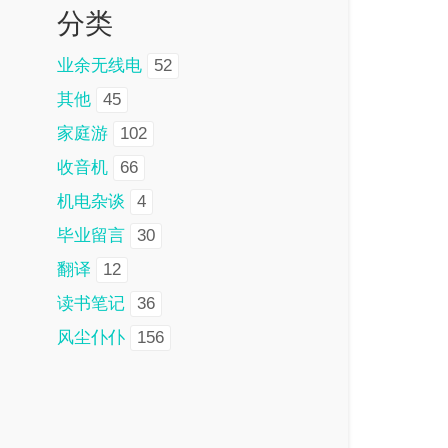
分类
业余无线电
52
其他
45
家庭游
102
收音机
66
机电杂谈
4
毕业留言
30
翻译
12
读书笔记
36
风尘仆仆
156