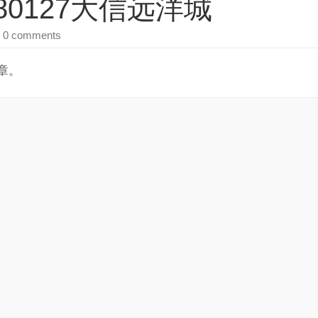
80127大信远洋城
 0 comments
章。