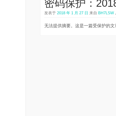
密码保护：201
发表于
2018 年 1 月 27 日
来自
BH7LSW
,
无法提供摘要。这是一篇受保护的文