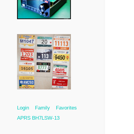
Login
Family
Favorites
APRS BH7LSW-13