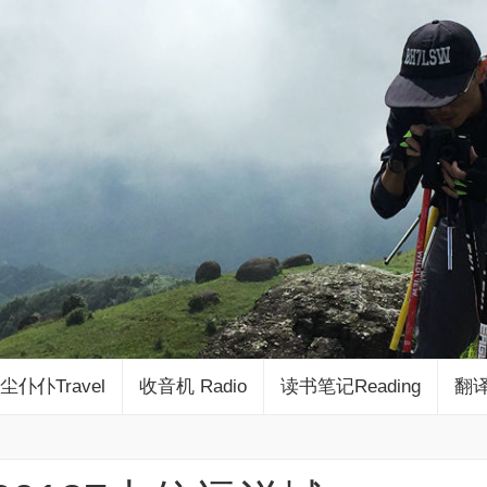
尘仆仆Travel
收音机 Radio
读书笔记Reading
翻译 