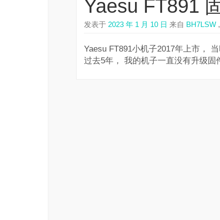
Yaesu FT89
发表于
2023 年 1 月 10 日
来自
BH7LSW
,
Yaesu FT891小机子2017年上
过去5年， 我的机子一直没有升级固件