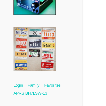
Login
Family
Favorites
APRS BH7LSW-13