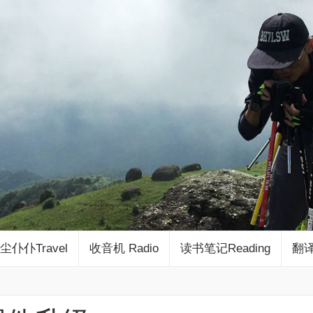
尘仆仆Travel
收音机 Radio
读书笔记Reading
翻译 