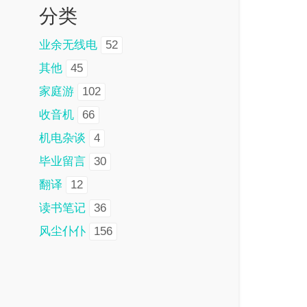
分类
业余无线电
52
其他
45
家庭游
102
收音机
66
机电杂谈
4
毕业留言
30
翻译
12
读书笔记
36
风尘仆仆
156