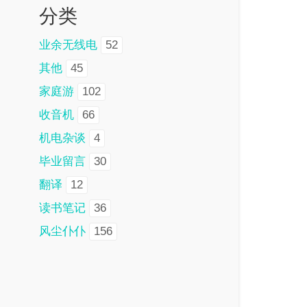
分类
业余无线电
52
其他
45
家庭游
102
收音机
66
机电杂谈
4
毕业留言
30
翻译
12
读书笔记
36
风尘仆仆
156