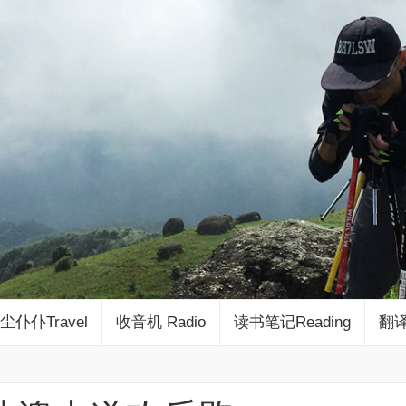
尘仆仆Travel
收音机 Radio
读书笔记Reading
翻译 