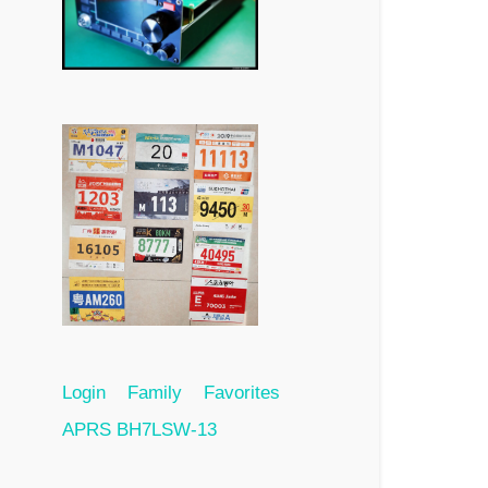
Login
Family
Favorites
APRS BH7LSW-13