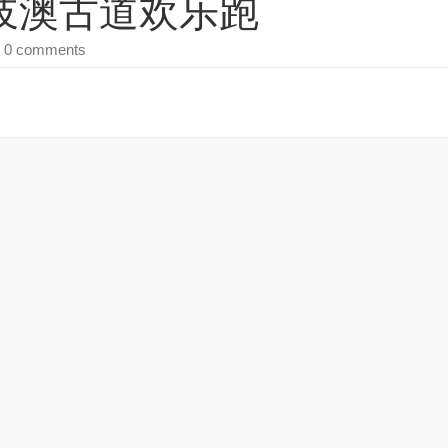
夜神岐澳古道欢乐跑
 0 comments