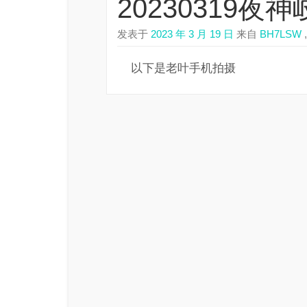
20230319
发表于
2023 年 3 月 19 日
来自
BH7LSW
,
以下是老叶手机拍摄